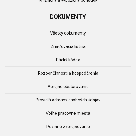
Knižničný a výpožičný poriadok
DOKUMENTY
Všetky dokumenty
Zriaďovacia listina
Etický kódex
Rozbor činnosti a hospodárenia
Verejné obstarávanie
Pravidlá ochrany osobných údajov
Voľné pracovné miesta
Povinné zverejňovanie