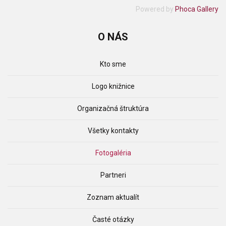
Powered by
Phoca Gallery
O
NÁS
Kto sme
Logo knižnice
Organizačná štruktúra
Všetky kontakty
Fotogaléria
Partneri
Zoznam aktualít
Časté otázky