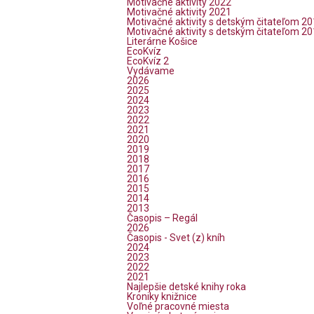
Motivačné aktivity 2022
Motivačné aktivity 2021
Motivačné aktivity s detským čitateľom 2
Motivačné aktivity s detským čitateľom 2
Literárne Košice
EcoKvíz
EcoKvíz 2
Vydávame
2026
2025
2024
2023
2022
2021
2020
2019
2018
2017
2016
2015
2014
2013
Časopis – Regál
2026
Časopis - Svet (z) kníh
2024
2023
2022
2021
Najlepšie detské knihy roka
Kroniky knižnice
Voľné pracovné miesta