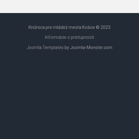
Knižnica pre mládež mesta Košice © 2023
Informácie o prístupnosti
Joomla Templates
by Joomla-Monster.com