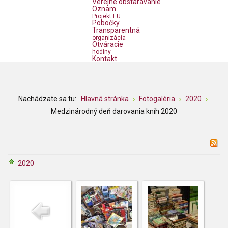
Verejné obstarávanie
Oznam
Projekt EU
Pobočky
Transparentná
organizácia
Otváracie
hodiny
Kontakt
Nachádzate sa tu:
Hlavná stránka
Fotogaléria
2020
Medzinárodný deň darovania kníh 2020
2020