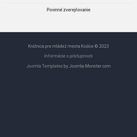
Povinné zverejňovanie
Knižnica pre mládež mesta Košice © 2023
Informácie o prístupnosti
Joomla Templates
by Joomla-Monster.com