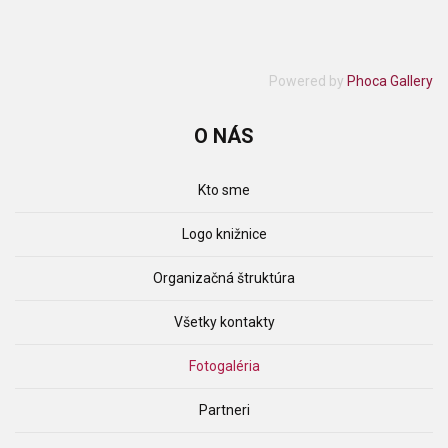
Powered by
Phoca Gallery
O
NÁS
Kto sme
Logo knižnice
Organizačná štruktúra
Všetky kontakty
Fotogaléria
Partneri