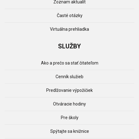
Zoznam aktualít
Časté otázky
Virtuálna prehliadka
SLUŽBY
Ako a prečo sa stať čitateľom
Cenník služieb
Predlžovanie výpožičiek
Otváracie hodiny
Pre školy
Spýtajte sa knižnice