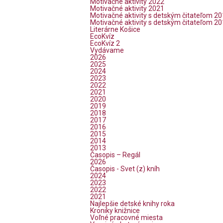
Motivačné aktivity 2022
Motivačné aktivity 2021
Motivačné aktivity s detským čitateľom 2
Motivačné aktivity s detským čitateľom 2
Literárne Košice
EcoKvíz
EcoKvíz 2
Vydávame
2026
2025
2024
2023
2022
2021
2020
2019
2018
2017
2016
2015
2014
2013
Časopis – Regál
2026
Časopis - Svet (z) kníh
2024
2023
2022
2021
Najlepšie detské knihy roka
Kroniky knižnice
Voľné pracovné miesta