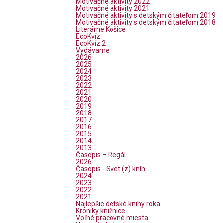
Motivačné aktivity 2022
Motivačné aktivity 2021
Motivačné aktivity s detským čitateľom 2019
Motivačné aktivity s detským čitateľom 2018
Literárne Košice
EcoKvíz
EcoKvíz 2
Vydávame
2026
2025
2024
2023
2022
2021
2020
2019
2018
2017
2016
2015
2014
2013
Časopis – Regál
2026
Časopis - Svet (z) kníh
2024
2023
2022
2021
Najlepšie detské knihy roka
Kroniky knižnice
Voľné pracovné miesta