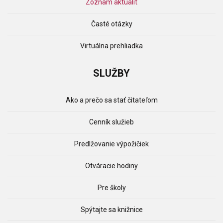
Zoznam aktualít
Časté otázky
Virtuálna prehliadka
SLUŽBY
Ako a prečo sa stať čitateľom
Cenník služieb
Predlžovanie výpožičiek
Otváracie hodiny
Pre školy
Spýtajte sa knižnice