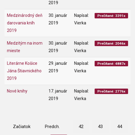
2019
Medzinárodný deň
30. január
Napísal:
Prečítané: 3391x
darovania kníh
2019
Vierka
2019
Medzitým na inom
30. január
Napísal:
Prečítané: 2046x
mieste
2019
Vierka
Literárne Košice
29. január
Napísal:
Prečítané: 4887x
Jána Štiavnického
2019
Vierka
2019
Nové knihy
17. január
Napísal:
Prečítané: 2776x
2019
Vierka
Začiatok
Predch.
42
43
44