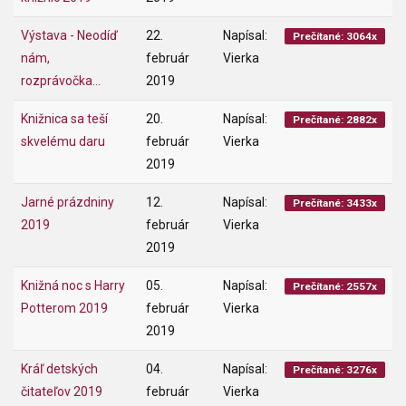
Výstava - Neodíď
22.
Napísal:
Prečítané: 3064x
nám,
február
Vierka
rozprávočka...
2019
Knižnica sa teší
20.
Napísal:
Prečítané: 2882x
skvelému daru
február
Vierka
2019
Jarné prázdniny
12.
Napísal:
Prečítané: 3433x
2019
február
Vierka
2019
Knižná noc s Harry
05.
Napísal:
Prečítané: 2557x
Potterom 2019
február
Vierka
2019
Kráľ detských
04.
Napísal:
Prečítané: 3276x
čitateľov 2019
február
Vierka