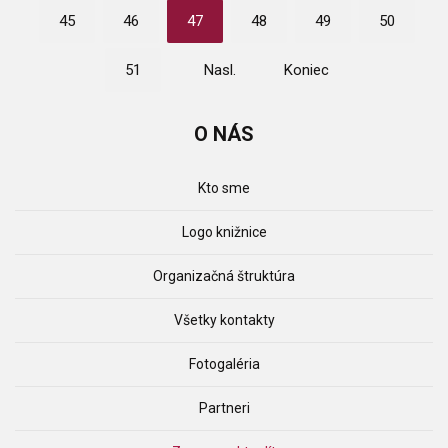
45
46
47
48
49
50
51
Nasl.
Koniec
O
NÁS
Kto sme
Logo knižnice
Organizačná štruktúra
Všetky kontakty
Fotogaléria
Partneri