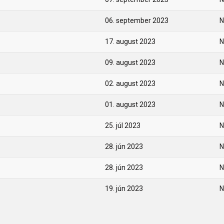
06. september 2023
N
17. august 2023
N
09. august 2023
N
02. august 2023
N
01. august 2023
N
25. júl 2023
N
28. jún 2023
N
28. jún 2023
N
19. jún 2023
N