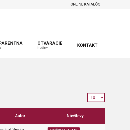
ONLINE KATALÓG
PARENTNÁ
OTVÁRACIE
KONTAKT
a
hodiny
Autor
Návštevy
apísal: Vierka