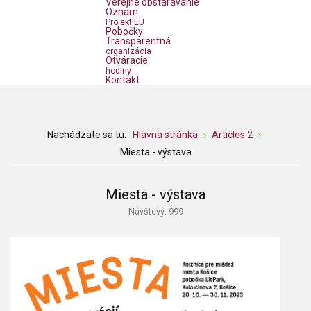
Verejné obstarávanie
Oznam
Projekt EU
Pobočky
Transparentná
organizácia
Otváracie
hodiny
Kontakt
Nachádzate sa tu:
Hlavná stránka
Articles 2
Miesta - výstava
Miesta - výstava
Návštevy: 999