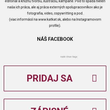
editorial a knižnú tvorbu, ilustráciu, kampane. Pod to spadá nielen
naša ich práca, ale aj práca externých spolupracovníkov ako je
fotografia, video, copywritting a pod.
(viac informácií na www.katkat.sk, alebo na Instagramovom
profile).
NÁŠ
FACEBOOK
trade show bags
PRIDAJ SA