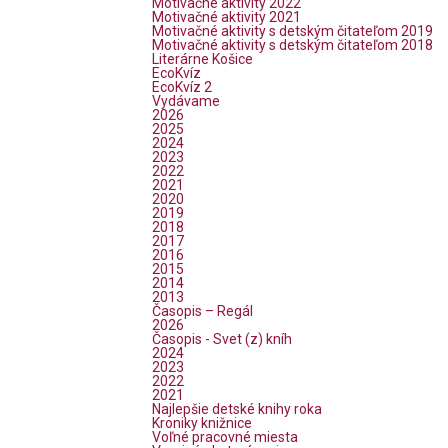
Motivačné aktivity 2022
Motivačné aktivity 2021
Motivačné aktivity s detským čitateľom 2019
Motivačné aktivity s detským čitateľom 2018
Literárne Košice
EcoKvíz
EcoKvíz 2
Vydávame
2026
2025
2024
2023
2022
2021
2020
2019
2018
2017
2016
2015
2014
2013
Časopis – Regál
2026
Časopis - Svet (z) kníh
2024
2023
2022
2021
Najlepšie detské knihy roka
Kroniky knižnice
Voľné pracovné miesta