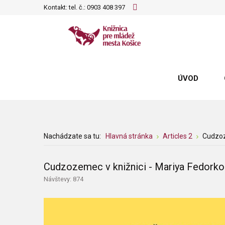
Kontakt: tel. č.:
0903 408 397
ÚVOD
Nachádzate sa tu:
Hlavná stránka
Articles 2
Cudzoz
Cudzozemec v knižnici - Mariya Fedorko
Návštevy: 874