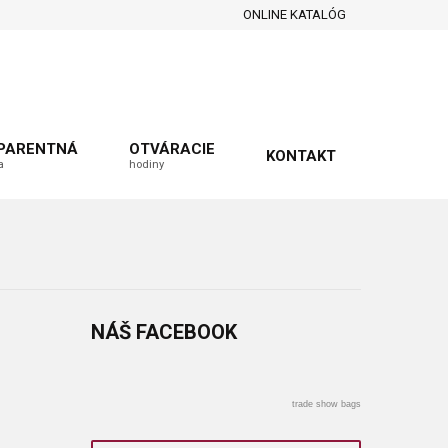
ONLINE KATALÓG
PARENTNÁ
OTVÁRACIE
KONTAKT
a
hodiny
NÁŠ
FACEBOOK
trade show bags