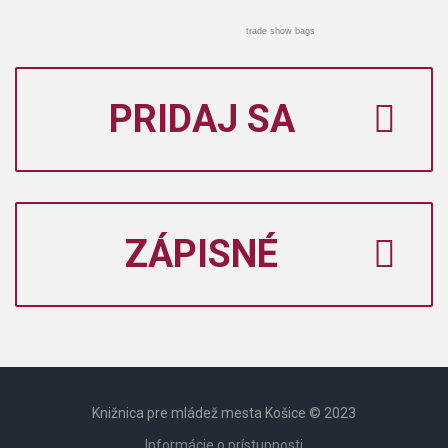
trade show bags
PRIDAJ SA
ZÁPISNÉ
Knižnica pre mládež mesta Košice © 2023
Informácie o prístupnosti