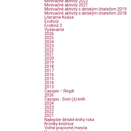
Motivačné aktivity 2022
Motivačné aktivity 2021
Motivačné aktivity s detským čitateľom 2019
Motivačné aktivity s detským čitateľom 2018
Literárne Košice
EcoKvíz
EcoKvíz 2
Vydávame
2026
2025
2024
2023
2022
2021
2020
2019
2018
2017
2016
2015
2014
2013
Časopis – Regál
2026
Časopis - Svet (z) kníh
2024
2023
2022
2021
Najlepšie detské knihy roka
Kroniky knižnice
Voľné pracovné miesta