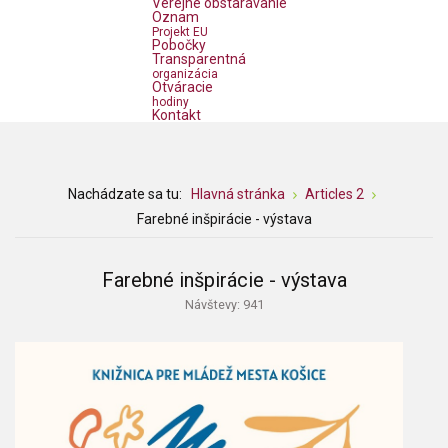
Verejné obstarávanie
Oznam
Projekt EU
Pobočky
Transparentná
organizácia
Otváracie
hodiny
Kontakt
Nachádzate sa tu:
Hlavná stránka
Articles 2
Farebné inšpirácie - výstava
Farebné inšpirácie - výstava
Návštevy: 941