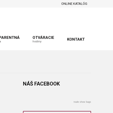
ONLINE KATALÓG
PARENTNÁ
OTVÁRACIE
KONTAKT
a
hodiny
NÁŠ
FACEBOOK
trade show bags