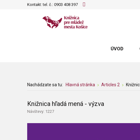
Kontakt: tel. č.:
0903 408 397
ÚVOD
Nachádzate sa tu:
Hlavná stránka
Articles 2
Knižni
Knižnica hľadá mená - výzva
Návštevy: 1227