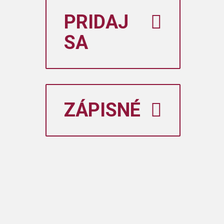
PRIDAJ
SA
ZÁPISNÉ