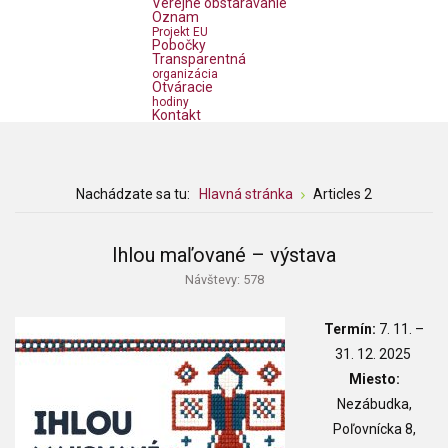
Verejné obstarávanie
Oznam
Projekt EU
Pobočky
Transparentná
organizácia
Otváracie
hodiny
Kontakt
Nachádzate sa tu:
Hlavná stránka
Articles 2
Ihlou maľované – výstava
Návštevy: 578
Termín:
7. 11.
–
31. 12. 2025
Miesto:
Nezábudka,
Poľovnícka 8,