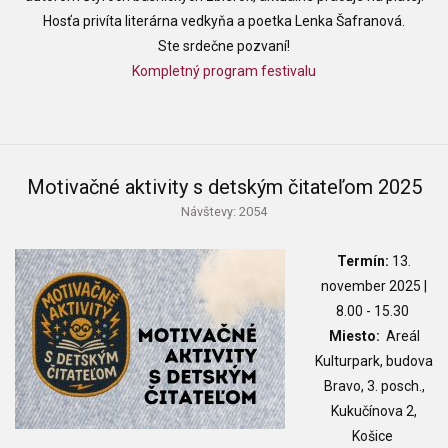
Hosťa privíta literárna vedkyňa a poetka Lenka Šafranová.
Ste srdečne pozvaní!
Kompletný program festivalu
Motivačné aktivity s detským čitateľom 2025
Návštevy: 2054
Termín:
13.
november 2025 |
8.00 - 15.30
Miesto:
Areál
Kulturpark, budova
Bravo, 3. posch.,
Kukučínova 2,
Košice