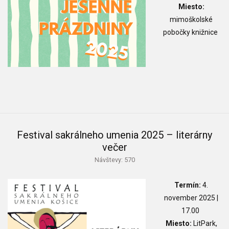
Miesto:
mimoškolské
pobočky knižnice
Festival sakrálneho umenia 2025 – literárny
večer
Návštevy: 570
Termín:
4.
november 2025 |
17.00
Miesto:
LitPark,