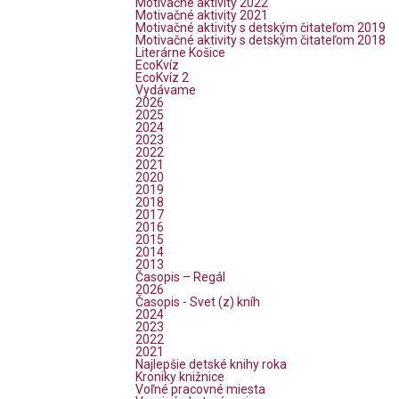
Motivačné aktivity 2022
Motivačné aktivity 2021
Motivačné aktivity s detským čitateľom 2019
Motivačné aktivity s detským čitateľom 2018
Literárne Košice
EcoKvíz
EcoKvíz 2
Vydávame
2026
2025
2024
2023
2022
2021
2020
2019
2018
2017
2016
2015
2014
2013
Časopis – Regál
2026
Časopis - Svet (z) kníh
2024
2023
2022
2021
Najlepšie detské knihy roka
Kroniky knižnice
Voľné pracovné miesta