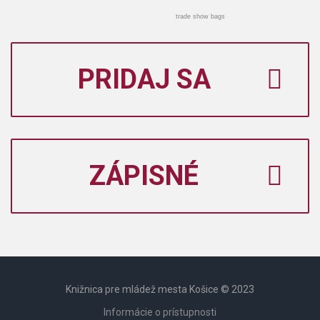
trade show bags
PRIDAJ SA
ZÁPISNÉ
Knižnica pre mládež mesta Košice © 2023
Informácie o prístupnosti