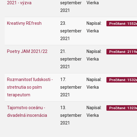
2021 - výzva
september
Vierka
2021
Kreatívny REfresh
23.
Napísal:
Prečítané: 1552
september
Vierka
2021
Poetry JAM 2021/22
21.
Napísal:
Prečítané: 2119
september
Vierka
2021
Rozmanitosť ľudskosti -
17.
Napísal:
Prečítané: 1532
stretnutia so psím
september
Vierka
terapeutom
2021
Tajomstvo oceánu -
13.
Napísal:
Prečítané: 1323
divadelná inscenácia
september
Vierka
2021