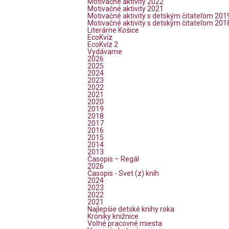
Motivačné aktivity 2022
Motivačné aktivity 2021
Motivačné aktivity s detským čitateľom 201
Motivačné aktivity s detským čitateľom 201
Literárne Košice
EcoKvíz
EcoKvíz 2
Vydávame
2026
2025
2024
2023
2022
2021
2020
2019
2018
2017
2016
2015
2014
2013
Časopis – Regál
2026
Časopis - Svet (z) kníh
2024
2023
2022
2021
Najlepšie detské knihy roka
Kroniky knižnice
Voľné pracovné miesta