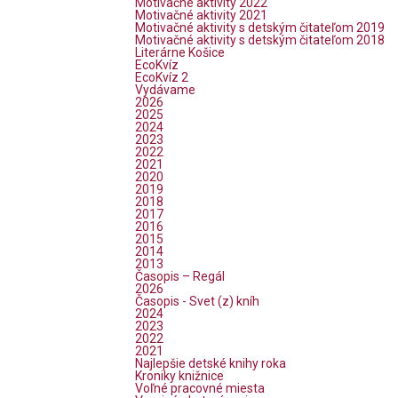
Motivačné aktivity 2022
Motivačné aktivity 2021
Motivačné aktivity s detským čitateľom 2019
Motivačné aktivity s detským čitateľom 2018
Literárne Košice
EcoKvíz
EcoKvíz 2
Vydávame
2026
2025
2024
2023
2022
2021
2020
2019
2018
2017
2016
2015
2014
2013
Časopis – Regál
2026
Časopis - Svet (z) kníh
2024
2023
2022
2021
Najlepšie detské knihy roka
Kroniky knižnice
Voľné pracovné miesta