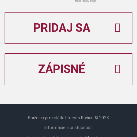
trade show bags
PRIDAJ SA
ZÁPISNÉ
Knižnica pre mládež mesta Košice © 2023
Informácie o prístupnosti