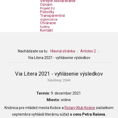
Verejné obstarávanie
Oznam
Projekt EU
Pobočky
Transparentná
organizácia
Otváracie
hodiny
Kontakt
Nachádzate sa tu:
Hlavná stránka
Articles 2
Via Litera 2021 - vyhlásenie výsledkov
Via Litera 2021 - vyhlásenie výsledkov
Návštevy: 2044
Termín:
9. december 2021
Miesto:
online
Knižnica pre mládež mesta Košice a
Rotary Klub Košice
začiatkom
septembra vyhlásili literárnu súťaž
o cenu Petra Raševa.