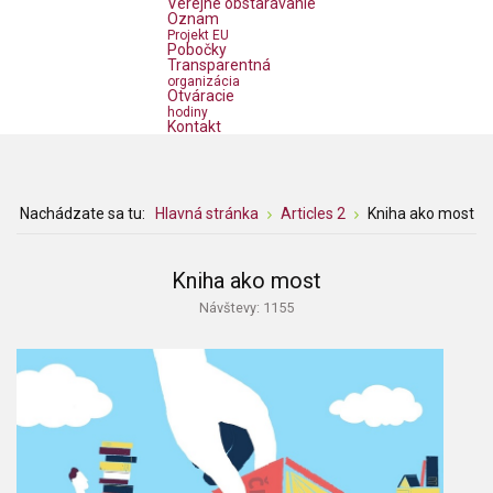
Verejné obstarávanie
Oznam
Projekt EU
Pobočky
Transparentná
organizácia
Otváracie
hodiny
Kontakt
Nachádzate sa tu:
Hlavná stránka
Articles 2
Kniha ako most
Kniha ako most
Návštevy: 1155