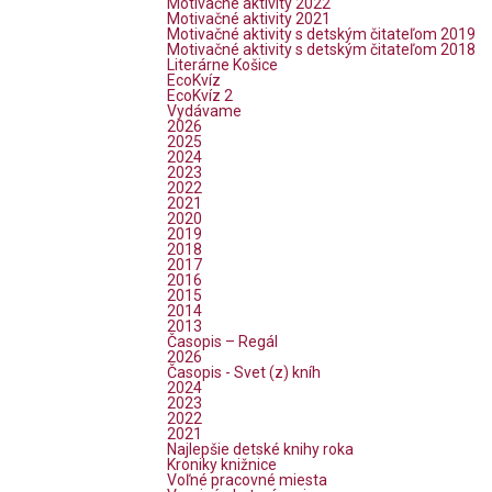
Motivačné aktivity 2022
Motivačné aktivity 2021
Motivačné aktivity s detským čitateľom 2019
Motivačné aktivity s detským čitateľom 2018
Literárne Košice
EcoKvíz
EcoKvíz 2
Vydávame
2026
2025
2024
2023
2022
2021
2020
2019
2018
2017
2016
2015
2014
2013
Časopis – Regál
2026
Časopis - Svet (z) kníh
2024
2023
2022
2021
Najlepšie detské knihy roka
Kroniky knižnice
Voľné pracovné miesta