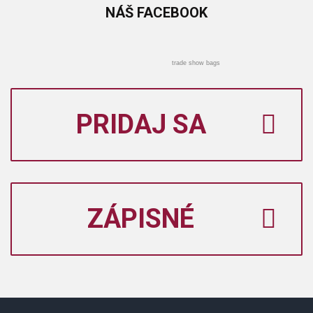
NÁŠ
FACEBOOK
trade show bags
PRIDAJ SA
ZÁPISNÉ