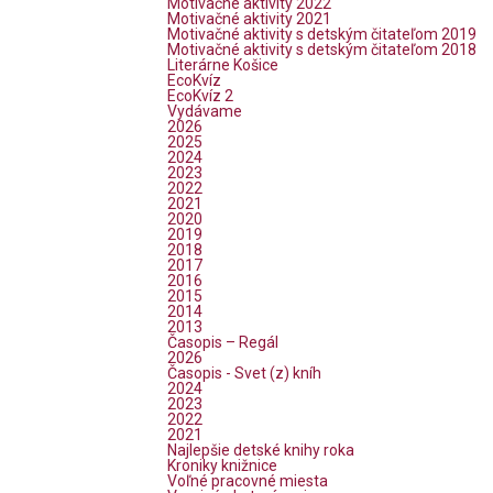
Motivačné aktivity 2022
Motivačné aktivity 2021
Motivačné aktivity s detským čitateľom 2019
Motivačné aktivity s detským čitateľom 2018
Literárne Košice
EcoKvíz
EcoKvíz 2
Vydávame
2026
2025
2024
2023
2022
2021
2020
2019
2018
2017
2016
2015
2014
2013
Časopis – Regál
2026
Časopis - Svet (z) kníh
2024
2023
2022
2021
Najlepšie detské knihy roka
Kroniky knižnice
Voľné pracovné miesta