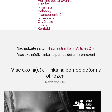
Verejné obstarávanie
Oznam
Projekt EU
Pobočky
Transparentná
organizácia
Otváracie
hodiny
Kontakt
Nachádzate sa tu:
Hlavná stránka
Articles 2
Viac ako ni(c)k - linka na pomoc deťom v ohrození
Viac ako ni(c)k - linka na pomoc deťom v
ohrození
Návštevy: 1153