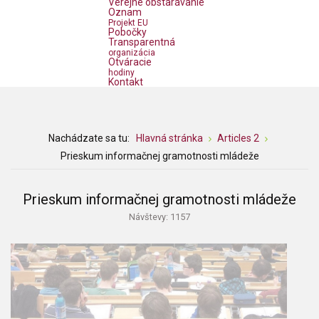
Verejné obstarávanie
Oznam
Projekt EU
Pobočky
Transparentná
organizácia
Otváracie
hodiny
Kontakt
Nachádzate sa tu:
Hlavná stránka
Articles 2
Prieskum informačnej gramotnosti mládeže
Prieskum informačnej gramotnosti mládeže
Návštevy: 1157