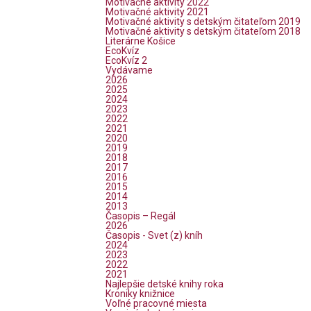
Motivačné aktivity 2022
Motivačné aktivity 2021
Motivačné aktivity s detským čitateľom 2019
Motivačné aktivity s detským čitateľom 2018
Literárne Košice
EcoKvíz
EcoKvíz 2
Vydávame
2026
2025
2024
2023
2022
2021
2020
2019
2018
2017
2016
2015
2014
2013
Časopis – Regál
2026
Časopis - Svet (z) kníh
2024
2023
2022
2021
Najlepšie detské knihy roka
Kroniky knižnice
Voľné pracovné miesta