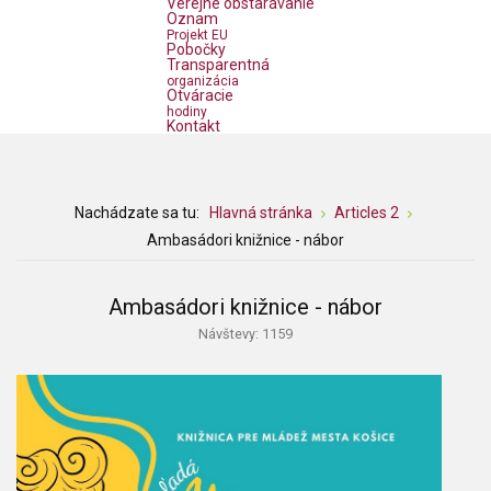
Verejné obstarávanie
Oznam
Projekt EU
Pobočky
Transparentná
organizácia
Otváracie
hodiny
Kontakt
Nachádzate sa tu:
Hlavná stránka
Articles 2
Ambasádori knižnice - nábor
Ambasádori knižnice - nábor
Návštevy: 1159