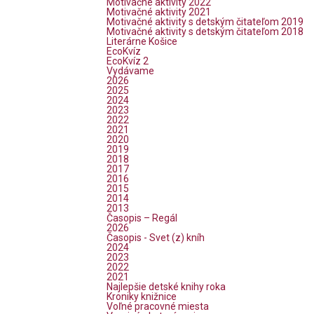
Motivačné aktivity 2022
Motivačné aktivity 2021
Motivačné aktivity s detským čitateľom 2019
Motivačné aktivity s detským čitateľom 2018
Literárne Košice
EcoKvíz
EcoKvíz 2
Vydávame
2026
2025
2024
2023
2022
2021
2020
2019
2018
2017
2016
2015
2014
2013
Časopis – Regál
2026
Časopis - Svet (z) kníh
2024
2023
2022
2021
Najlepšie detské knihy roka
Kroniky knižnice
Voľné pracovné miesta