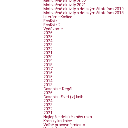
Motivačné aktivity 2022
Motivačné aktivity 2021
Motivačné aktivity s detským čitateľom 2019
Motivačné aktivity s detským čitateľom 2018
Literárne Košice
EcoKvíz
EcoKvíz 2
Vydávame
2026
2025
2024
2023
2022
2021
2020
2019
2018
2017
2016
2015
2014
2013
Časopis – Regál
2026
Časopis - Svet (z) kníh
2024
2023
2022
2021
Najlepšie detské knihy roka
Kroniky knižnice
Voľné pracovné miesta