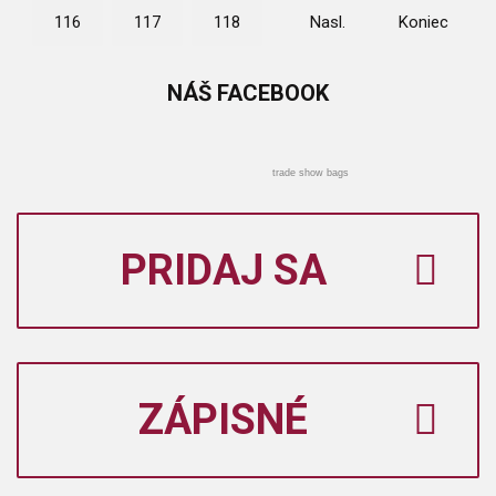
116
117
118
Nasl.
Koniec
NÁŠ
FACEBOOK
trade show bags
PRIDAJ SA
ZÁPISNÉ