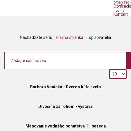
organizáci
Otváraci
hodiny
Kontakt
Nachádzate sa tu:
Hlavná stránka
spisovatelia
Barbora Vanická - Dvere v kúte sveta
Divočina za rohom - výstava
Mapovanie vodného bohatstva 1 - beseda