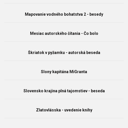
Mapovanie vodného bohatstva 2 - besedy
Mesiac autorského čítania - Čo bolo
Škriatok v pyžamku - autorská beseda
Slony kapitána MiGranta
Slovensko krajina plná tajomstiev - beseda
Zlatovlásska - uvedenie knihy