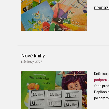
PROPOZÍ
Nové knihy
Návštevy: 2777
Knižnica 
podporu 
fond pred
Dopĺňanie
po celý ro