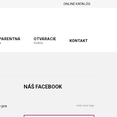
ONLINE KATALÓG
PARENTNÁ
OTVÁRACIE
KONTAKT
a
hodiny
NÁŠ
FACEBOOK
e pre
trade show bags