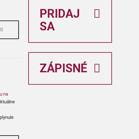
PRIDAJ
SA
ZÁPISNÉ
u na
Aktuálne
plynule