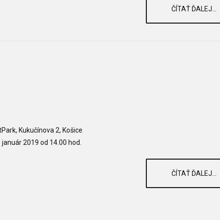
ČÍTAŤ ĎALEJ...
itPark, Kukučínova 2, Košice
. január 2019 od 14.00 hod.
ČÍTAŤ ĎALEJ...