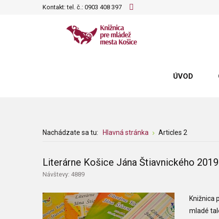
Kontakt: tel. č.:
0903 408 397
ÚVOD
Nachádzate sa tu:
Hlavná stránka
Articles 2
Literárne Košice Jána Štiavnického 2019
Návštevy: 4889
Knižnica 
mladé tal