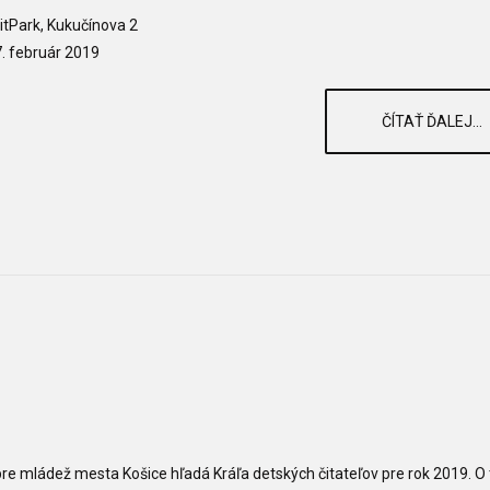
itPark, Kukučínova 2
. február 2019
ČÍTAŤ ĎALEJ...
pre mládež mesta Košice hľadá Kráľa detských čitateľov pre rok 2019. O t