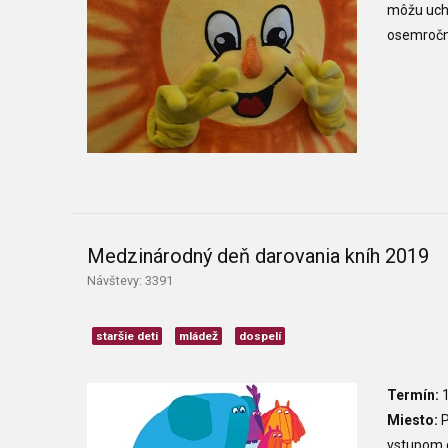
môžu uchád
osemročn
Medzinárodný deň darovania kníh 2019
Návštevy: 3391
staršie deti
mládež
dospelí
Termín:
1
Miesto:
P
vstupom d