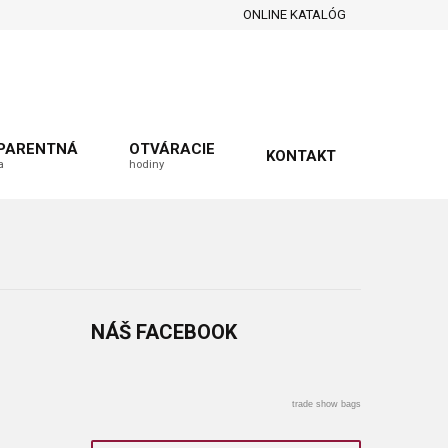
ONLINE KATALÓG
PARENTNÁ
OTVÁRACIE
KONTAKT
a
hodiny
NÁŠ
FACEBOOK
trade show bags