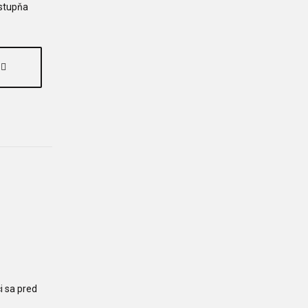
 stupňa
i sa pred