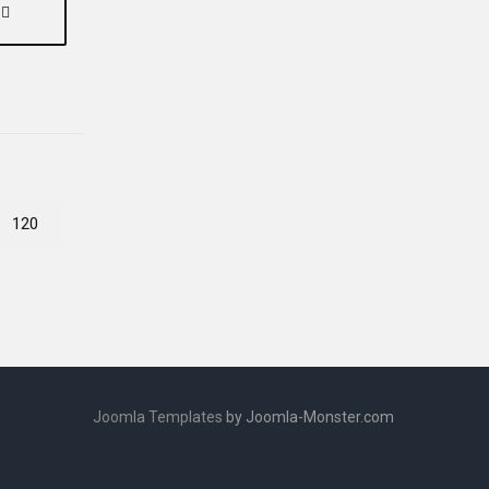
120
Joomla Templates
by Joomla-Monster.com