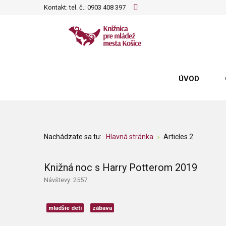
Kontakt: tel. č.:
0903 408 397
ÚVOD
Nachádzate sa tu:
Hlavná stránka
Articles 2
Knižná noc s Harry Potterom 2019
Návštevy: 2557
mladšie deti
zábava