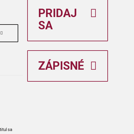
PRIDAJ
SA
ZÁPISNÉ
itul sa