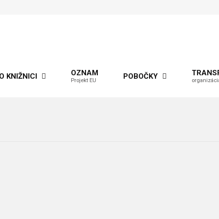
OZNAM
TRANS
O KNIŽNICI
POBOČKY
Projekt EU
organizáci