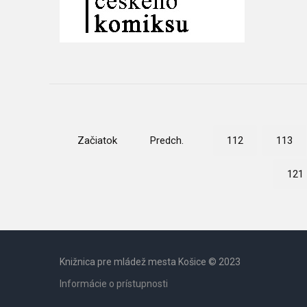
Začiatok
Predch.
112
113
121
Knižnica pre mládež mesta Košice © 2023
Informácie o prístupnosti