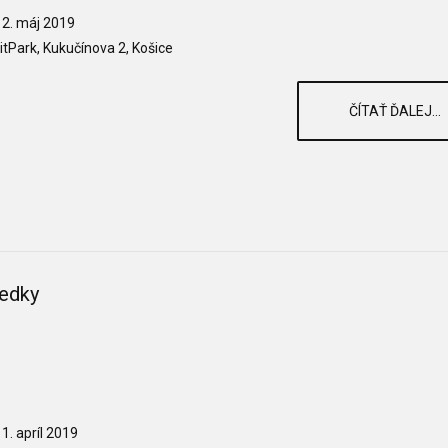
2. máj 2019
itPark, Kukučínova 2, Košice
ČÍTAŤ ĎALEJ...
ledky
1. apríl 2019