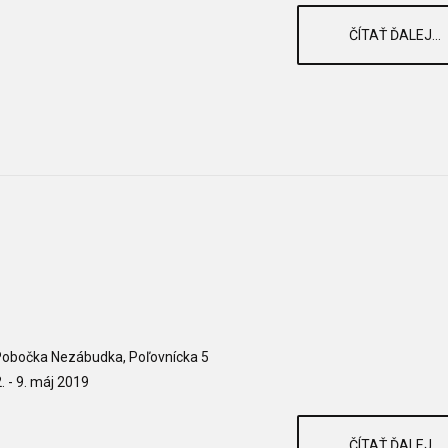
ČÍTAŤ ĎALEJ...
obočka Nezábudka, Poľovnícka 5
. - 9. máj 2019
ČÍTAŤ ĎALEJ...