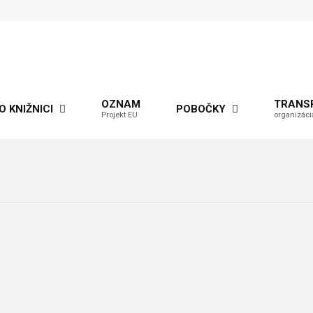
OZNAM
TRANS
O KNIŽNICI
POBOČKY
Projekt EU
organizáci