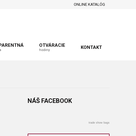
ONLINE KATALÓG
PARENTNÁ
OTVÁRACIE
KONTAKT
a
hodiny
NÁŠ
FACEBOOK
trade show bags