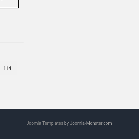
114
Joomla Templates
by Joomla-Monster.com