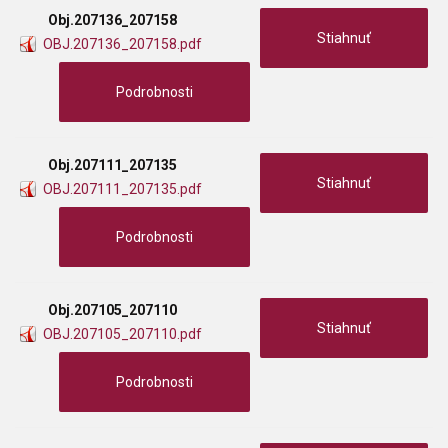
Obj.207136_207158
Stiahnuť
OBJ.207136_207158.pdf
Podrobnosti
Obj.207111_207135
Stiahnuť
OBJ.207111_207135.pdf
Podrobnosti
Obj.207105_207110
Stiahnuť
OBJ.207105_207110.pdf
Podrobnosti