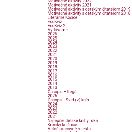
Motivačné aktivity 2022
Motivačné aktivity 2021
Motivačné aktivity s detským čitateľom 2019
Motivačné aktivity s detským čitateľom 2018
Literárne Košice
EcoKvíz
EcoKvíz 2
Vydávame
2026
2025
2024
2023
2022
2021
2020
2019
2018
2017
2016
2015
2014
2013
Časopis – Regál
2026
Časopis - Svet (z) kníh
2024
2023
2022
2021
Najlepšie detské knihy roka
Kroniky knižnice
Voľné pracovné miesta