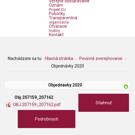
Verejné obstarávanie
Oznam
Projekt EU
Pobočky
Transparentná
organizácia
Otváracie
hodiny
Kontakt
Nachádzate sa tu:
Hlavná stránka
Povinné zverejňovanie
Objednávky 2020
Objednávky 2020
Obj.207159_207162
Stiahnuť
OBJ.207159_207162.pdf
Podrobnosti