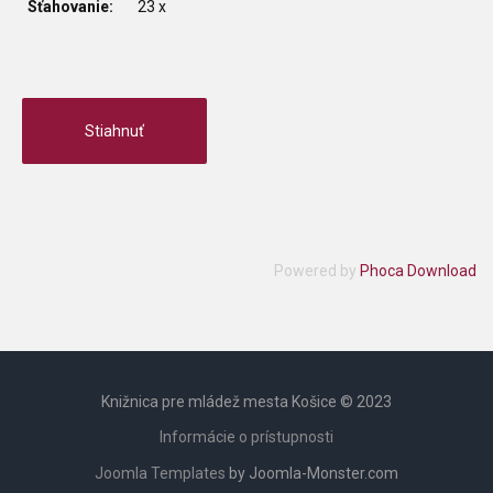
Sťahovanie:
23 x
Powered by
Phoca Download
Knižnica pre mládež mesta Košice © 2023
Informácie o prístupnosti
Joomla Templates
by Joomla-Monster.com