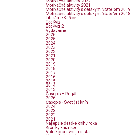
Motivačné aktivity 2022
Motivačné aktivity 2021
Motivačné aktivity s detským čitateľom 2019
Motivačné aktivity s detským čitateľom 2018
Literárne Košice
EcoKvíz
EcoKvíz 2
Vydávame
2026
2025
2024
2023
2022
2021
2020
2019
2018
2017
2016
2015
2014
2013
Časopis – Regál
2026
Časopis - Svet (z) kníh
2024
2023
2022
2021
Najlepšie detské knihy roka
Kroniky knižnice
Voľné pracovné miesta