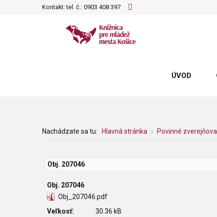
Kontakt: tel. č.:
0903 408 397
ÚVOD
Nachádzate sa tu:
Hlavná stránka
Povinné zverejňova
Obj. 207046
Obj. 207046
Obj_207046.pdf
Veľkosť:
30.36 kB