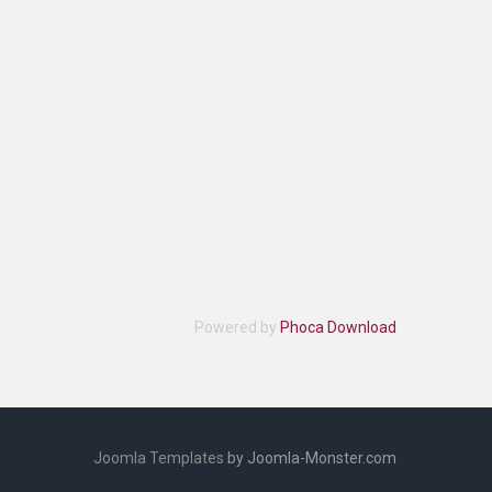
Powered by
Phoca Download
Joomla Templates
by Joomla-Monster.com