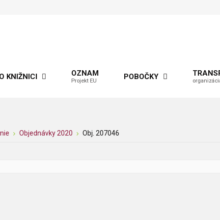
OZNAM
TRANS
O KNIŽNICI
POBOČKY
Projekt EU
organizáci
nie
Objednávky 2020
Obj. 207046