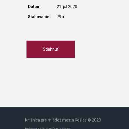
Dátum:
21. júl 2020
Sťahovanie:
79 x
Knižnica pre mládež mesta Košice © 2023