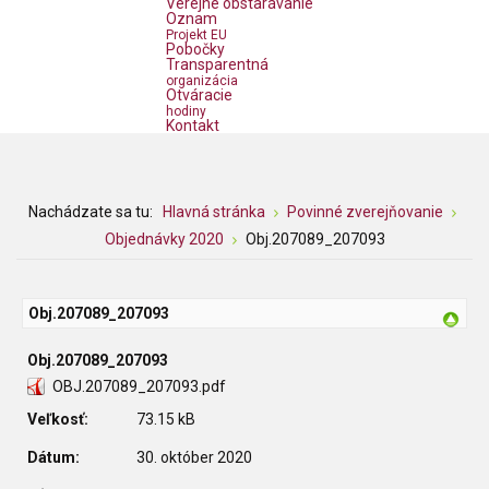
Verejné obstarávanie
Oznam
Projekt EU
Pobočky
Transparentná
organizácia
Otváracie
hodiny
Kontakt
Nachádzate sa tu:
Hlavná stránka
Povinné zverejňovanie
Objednávky 2020
Obj.207089_207093
Obj.207089_207093
Obj.207089_207093
OBJ.207089_207093.pdf
Veľkosť:
73.15 kB
Dátum:
30. október 2020