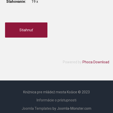
Sťahovanie:
19 x
Powered by
Phoca Download
Knižnica pre mládež mesta Košice © 2023
Informácie o prístupnosti
Joomla Templates
by Joomla-Monster.com