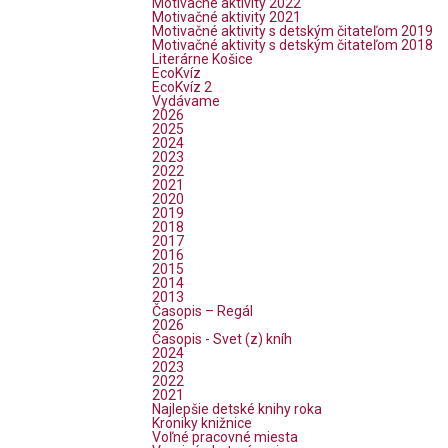
Motivačné aktivity 2022
Motivačné aktivity 2021
Motivačné aktivity s detským čitateľom 2019
Motivačné aktivity s detským čitateľom 2018
Literárne Košice
EcoKvíz
EcoKvíz 2
Vydávame
2026
2025
2024
2023
2022
2021
2020
2019
2018
2017
2016
2015
2014
2013
Časopis – Regál
2026
Časopis - Svet (z) kníh
2024
2023
2022
2021
Najlepšie detské knihy roka
Kroniky knižnice
Voľné pracovné miesta