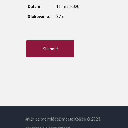
Dátum:
11. máj 2020
Sťahovanie:
87 x
Knižnica pre mládež mesta Košice © 2023