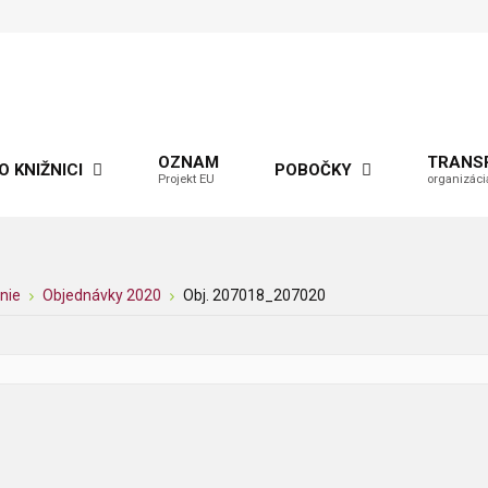
OZNAM
TRANS
O KNIŽNICI
POBOČKY
Projekt EU
organizáci
nie
Objednávky 2020
Obj. 207018_207020