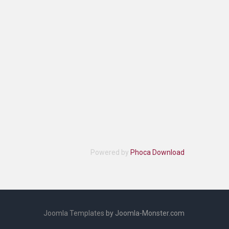
Powered by
Phoca Download
Joomla Templates
by Joomla-Monster.com