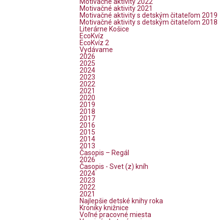
Motivačné aktivity 2022
Motivačné aktivity 2021
Motivačné aktivity s detským čitateľom 2019
Motivačné aktivity s detským čitateľom 2018
Literárne Košice
EcoKvíz
EcoKvíz 2
Vydávame
2026
2025
2024
2023
2022
2021
2020
2019
2018
2017
2016
2015
2014
2013
Časopis – Regál
2026
Časopis - Svet (z) kníh
2024
2023
2022
2021
Najlepšie detské knihy roka
Kroniky knižnice
Voľné pracovné miesta