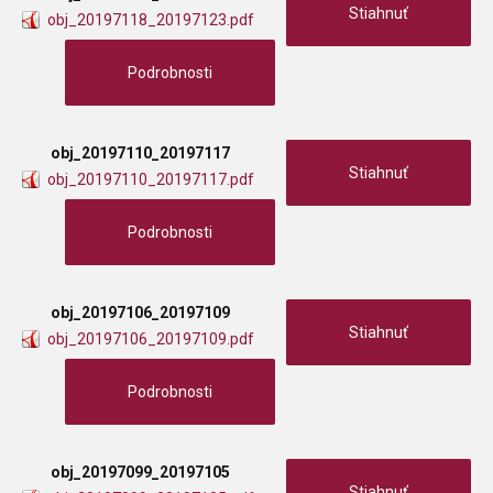
Stiahnuť
obj_20197118_20197123.pdf
Podrobnosti
obj_20197110_20197117
Stiahnuť
obj_20197110_20197117.pdf
Podrobnosti
obj_20197106_20197109
Stiahnuť
obj_20197106_20197109.pdf
Podrobnosti
obj_20197099_20197105
Stiahnuť