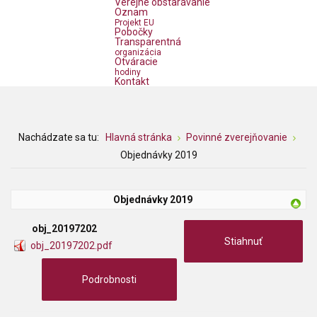
Verejné obstarávanie
Oznam
Projekt EU
Pobočky
Transparentná
organizácia
Otváracie
hodiny
Kontakt
Nachádzate sa tu:
Hlavná stránka
Povinné zverejňovanie
Objednávky 2019
Objednávky 2019
obj_20197202
Stiahnuť
obj_20197202.pdf
Podrobnosti