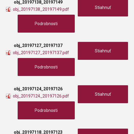
obj_20197138_20197149
Stiahnuť
obj_20197138_20197149.pdf
Podrobnosti
obj_20197127_20197137
Stiahnuť
obj_20197127_20197137.pdf
Podrobnosti
obj_20197124_20197126
Stiahnuť
obj_20197124_20197126.pdf
Podrobnosti
obj_20197118_20197123