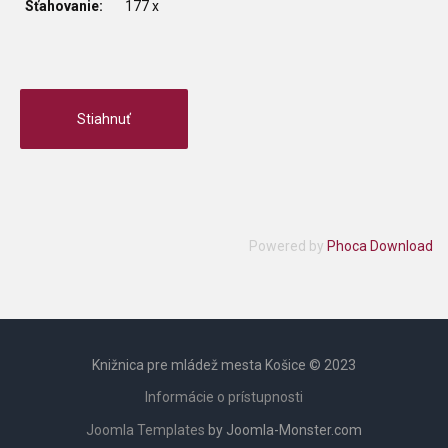
Sťahovanie:
177 x
Powered by
Phoca Download
Knižnica pre mládež mesta Košice © 2023
Informácie o prístupnosti
Joomla Templates
by Joomla-Monster.com