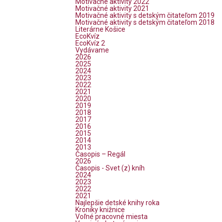
Motivačné aktivity 2022
Motivačné aktivity 2021
Motivačné aktivity s detským čitateľom 2019
Motivačné aktivity s detským čitateľom 2018
Literárne Košice
EcoKvíz
EcoKvíz 2
Vydávame
2026
2025
2024
2023
2022
2021
2020
2019
2018
2017
2016
2015
2014
2013
Časopis – Regál
2026
Časopis - Svet (z) kníh
2024
2023
2022
2021
Najlepšie detské knihy roka
Kroniky knižnice
Voľné pracovné miesta