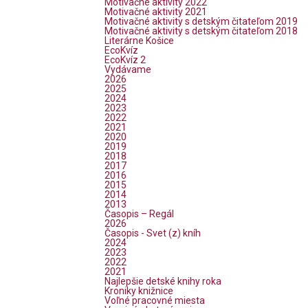
Motivačné aktivity 2022
Motivačné aktivity 2021
Motivačné aktivity s detským čitateľom 2019
Motivačné aktivity s detským čitateľom 2018
Literárne Košice
EcoKvíz
EcoKvíz 2
Vydávame
2026
2025
2024
2023
2022
2021
2020
2019
2018
2017
2016
2015
2014
2013
Časopis – Regál
2026
Časopis - Svet (z) kníh
2024
2023
2022
2021
Najlepšie detské knihy roka
Kroniky knižnice
Voľné pracovné miesta