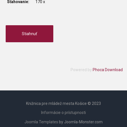
Sťahovanie:
170 x
Powered by
Phoca Download
Knižnica pre mládež mesta Košice © 2023
Informácie o prístupnosti
Joomla Templates
by Joomla-Monster.com