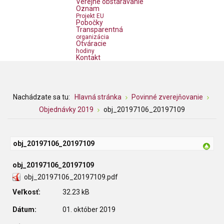
Verejné obstarávanie
Oznam
Projekt EU
Pobočky
Transparentná
organizácia
Otváracie
hodiny
Kontakt
Nachádzate sa tu:
Hlavná stránka
Povinné zverejňovanie
Objednávky 2019
obj_20197106_20197109
obj_20197106_20197109
obj_20197106_20197109
obj_20197106_20197109.pdf
Veľkosť:
32.23 kB
Dátum:
01. október 2019