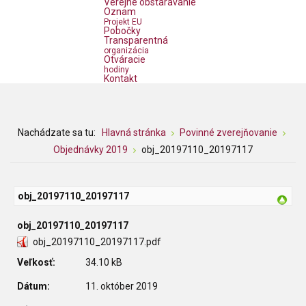
Verejné obstarávanie
Oznam
Projekt EU
Pobočky
Transparentná
organizácia
Otváracie
hodiny
Kontakt
Nachádzate sa tu:
Hlavná stránka
Povinné zverejňovanie
Objednávky 2019
obj_20197110_20197117
obj_20197110_20197117
obj_20197110_20197117
obj_20197110_20197117.pdf
Veľkosť:
34.10 kB
Dátum:
11. október 2019