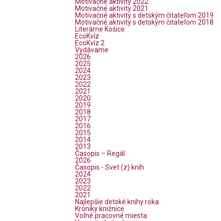
Motivačné aktivity 2022
Motivačné aktivity 2021
Motivačné aktivity s detským čitateľom 2019
Motivačné aktivity s detským čitateľom 2018
Literárne Košice
EcoKvíz
EcoKvíz 2
Vydávame
2026
2025
2024
2023
2022
2021
2020
2019
2018
2017
2016
2015
2014
2013
Časopis – Regál
2026
Časopis - Svet (z) kníh
2024
2023
2022
2021
Najlepšie detské knihy roka
Kroniky knižnice
Voľné pracovné miesta