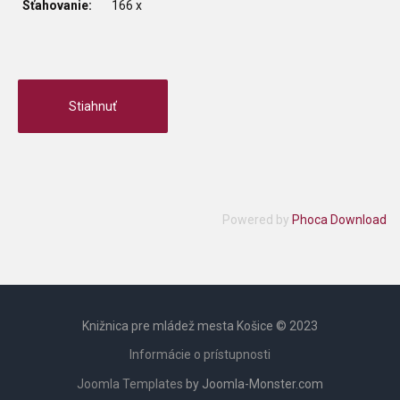
Sťahovanie:
166 x
Powered by
Phoca Download
Knižnica pre mládež mesta Košice © 2023
Informácie o prístupnosti
Joomla Templates
by Joomla-Monster.com