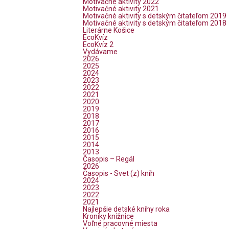
Motivačné aktivity 2022
Motivačné aktivity 2021
Motivačné aktivity s detským čitateľom 2019
Motivačné aktivity s detským čitateľom 2018
Literárne Košice
EcoKvíz
EcoKvíz 2
Vydávame
2026
2025
2024
2023
2022
2021
2020
2019
2018
2017
2016
2015
2014
2013
Časopis – Regál
2026
Časopis - Svet (z) kníh
2024
2023
2022
2021
Najlepšie detské knihy roka
Kroniky knižnice
Voľné pracovné miesta