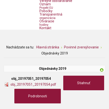
Verejné obstarávanie
Oznam
Projekt EU
Pobočky
Transparentná
organizácia
Otváracie
hodiny
Kontakt
Nachádzate sa tu:
Hlavná stránka
Povinné zverejňovanie
Objednávky 2019
Objednávky 2019
obj_20197051_20197054
Stiahnuť
obj_20197051_20197054.pdf
Podrobnosti