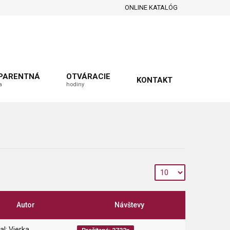
ONLINE KATALÓG
PARENTNÁ
OTVÁRACIE
KONTAKT
a
hodiny
Autor
Návštevy
al: Vierka