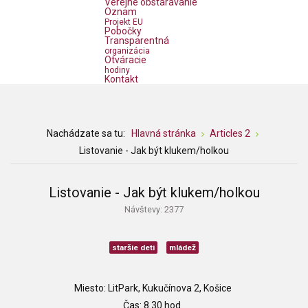
Verejné obstarávanie
Oznam
Projekt EU
Pobočky
Transparentná
organizácia
Otváracie
hodiny
Kontakt
Nachádzate sa tu:
Hlavná stránka
Articles 2
Listovanie - Jak být klukem/holkou
Listovanie - Jak být klukem/holkou
Návštevy: 2377
staršie deti
mládež
Miesto: LitPark, Kukučínova 2, Košice
Čas: 8.30 hod.