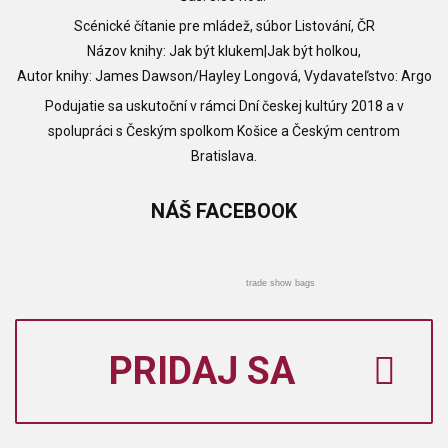
Scénické čítanie pre mládež, súbor Listování, ČR
Názov knihy: Jak být klukem|Jak být holkou,
Autor knihy: James Dawson/Hayley Longová, Vydavateľstvo: Argo
Podujatie sa uskutoční v rámci Dní českej kultúry 2018 a v
spolupráci s Českým spolkom Košice a Českým centrom
Bratislava.
NÁŠ
FACEBOOK
trade show bags
PRIDAJ SA