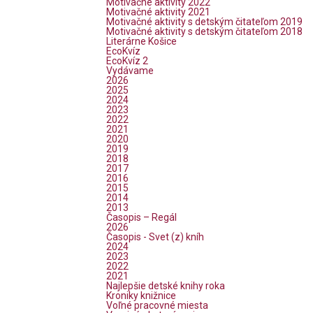
Motivačné aktivity 2022
Motivačné aktivity 2021
Motivačné aktivity s detským čitateľom 2019
Motivačné aktivity s detským čitateľom 2018
Literárne Košice
EcoKvíz
EcoKvíz 2
Vydávame
2026
2025
2024
2023
2022
2021
2020
2019
2018
2017
2016
2015
2014
2013
Časopis – Regál
2026
Časopis - Svet (z) kníh
2024
2023
2022
2021
Najlepšie detské knihy roka
Kroniky knižnice
Voľné pracovné miesta