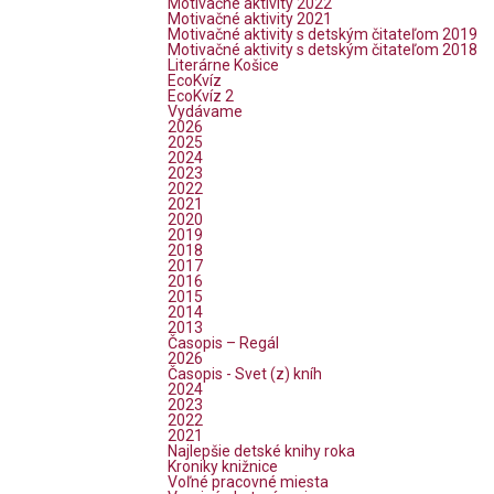
Motivačné aktivity 2022
Motivačné aktivity 2021
Motivačné aktivity s detským čitateľom 2019
Motivačné aktivity s detským čitateľom 2018
Literárne Košice
EcoKvíz
EcoKvíz 2
Vydávame
2026
2025
2024
2023
2022
2021
2020
2019
2018
2017
2016
2015
2014
2013
Časopis – Regál
2026
Časopis - Svet (z) kníh
2024
2023
2022
2021
Najlepšie detské knihy roka
Kroniky knižnice
Voľné pracovné miesta