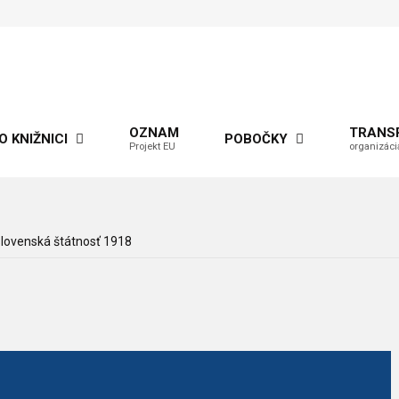
OZNAM
TRANS
O KNIŽNICI
POBOČKY
Projekt EU
organizáci
lovenská štátnosť 1918