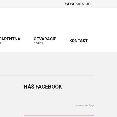
ONLINE KATALÓG
PARENTNÁ
OTVÁRACIE
KONTAKT
a
hodiny
NÁŠ
FACEBOOK
trade show bags