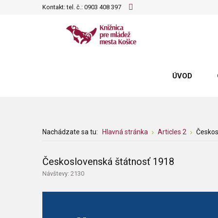
Kontakt: tel. č.:
0903 408 397
ÚVOD
Nachádzate sa tu:
Hlavná stránka
Articles 2
Českos
Československá štátnosť 1918
Návštevy: 2130