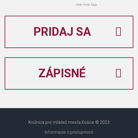
trade show bags
PRIDAJ SA
ZÁPISNÉ
Knižnica pre mládež mesta Košice © 2023
Informácie o prístupnosti