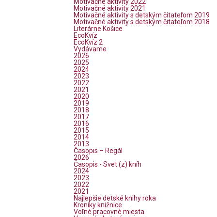
Motivačné aktivity 2022
Motivačné aktivity 2021
Motivačné aktivity s detským čitateľom 2019
Motivačné aktivity s detským čitateľom 2018
Literárne Košice
EcoKvíz
EcoKvíz 2
Vydávame
2026
2025
2024
2023
2022
2021
2020
2019
2018
2017
2016
2015
2014
2013
Časopis – Regál
2026
Časopis - Svet (z) kníh
2024
2023
2022
2021
Najlepšie detské knihy roka
Kroniky knižnice
Voľné pracovné miesta