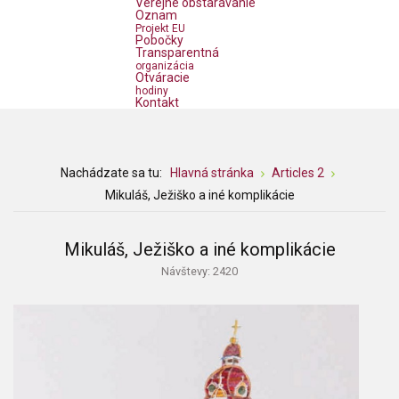
Verejné obstarávanie
Oznam
Projekt EU
Pobočky
Transparentná
organizácia
Otváracie
hodiny
Kontakt
Nachádzate sa tu:
Hlavná stránka
Articles 2
Mikuláš, Ježiško a iné komplikácie
Mikuláš, Ježiško a iné komplikácie
Návštevy: 2420