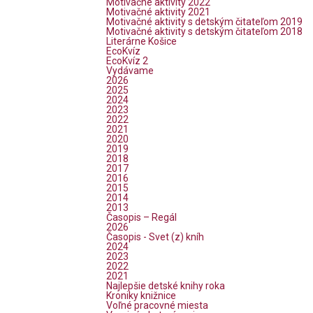
Motivačné aktivity 2022
Motivačné aktivity 2021
Motivačné aktivity s detským čitateľom 2019
Motivačné aktivity s detským čitateľom 2018
Literárne Košice
EcoKvíz
EcoKvíz 2
Vydávame
2026
2025
2024
2023
2022
2021
2020
2019
2018
2017
2016
2015
2014
2013
Časopis – Regál
2026
Časopis - Svet (z) kníh
2024
2023
2022
2021
Najlepšie detské knihy roka
Kroniky knižnice
Voľné pracovné miesta