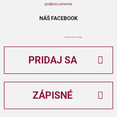
podporu umenia
.
NÁŠ
FACEBOOK
trade show bags
PRIDAJ SA
ZÁPISNÉ