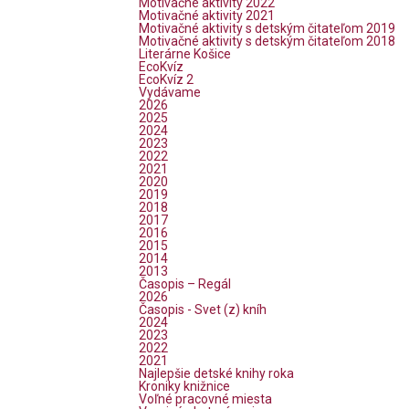
Motivačné aktivity 2022
Motivačné aktivity 2021
Motivačné aktivity s detským čitateľom 2019
Motivačné aktivity s detským čitateľom 2018
Literárne Košice
EcoKvíz
EcoKvíz 2
Vydávame
2026
2025
2024
2023
2022
2021
2020
2019
2018
2017
2016
2015
2014
2013
Časopis – Regál
2026
Časopis - Svet (z) kníh
2024
2023
2022
2021
Najlepšie detské knihy roka
Kroniky knižnice
Voľné pracovné miesta