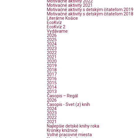
Motivačné aktivity 2022
Motivačné aktivity 2021
Motivačné aktivity s detským čitateľom 2019
Motivačné aktivity s detským čitateľom 2018
Literárne Košice
EcoKvíz
EcoKvíz 2
Vydávame
2026
2025
2024
2023
2022
2021
2020
2019
2018
2017
2016
2015
2014
2013
Časopis – Regál
2026
Časopis - Svet (z) kníh
2024
2023
2022
2021
Najlepšie detské knihy roka
Kroniky knižnice
Voľné pracovné miesta