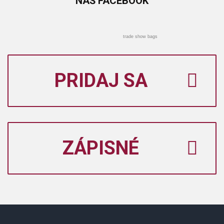
NÁŠ
FACEBOOK
trade show bags
PRIDAJ SA
ZÁPISNÉ