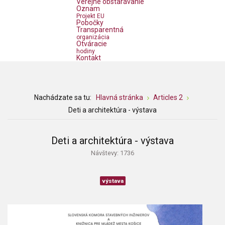
Verejné obstarávanie
Oznam
Projekt EU
Pobočky
Transparentná
organizácia
Otváracie
hodiny
Kontakt
Nachádzate sa tu:
Hlavná stránka
Articles 2
Deti a architektúra - výstava
Deti a architektúra - výstava
Návštevy: 1736
výstava