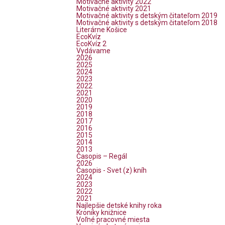
Motivačné aktivity 2022
Motivačné aktivity 2021
Motivačné aktivity s detským čitateľom 2019
Motivačné aktivity s detským čitateľom 2018
Literárne Košice
EcoKvíz
EcoKvíz 2
Vydávame
2026
2025
2024
2023
2022
2021
2020
2019
2018
2017
2016
2015
2014
2013
Časopis – Regál
2026
Časopis - Svet (z) kníh
2024
2023
2022
2021
Najlepšie detské knihy roka
Kroniky knižnice
Voľné pracovné miesta