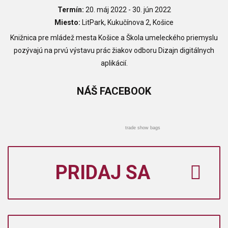
Termín:
20. máj 2022 - 30. jún 2022
Miesto:
LitPark, Kukučínova 2, Košice
Knižnica pre mládež mesta Košice a Škola umeleckého priemyslu
pozývajú na prvú výstavu prác žiakov odboru Dizajn digitálnych
aplikácií.
NÁŠ
FACEBOOK
trade show bags
PRIDAJ SA