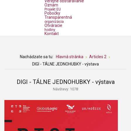
Verejné obstarávanie
Oznam
Projekt EU
Pobočky
Transparentná
organizácia
Otváracie
hodiny
Kontakt
Nachádzate sa tu:
Hlavná stránka
Articles 2
DIGI - TÁLNE JEDNOHUBKY - výstava
DIGI - TÁLNE JEDNOHUBKY - výstava
Návštevy: 1078