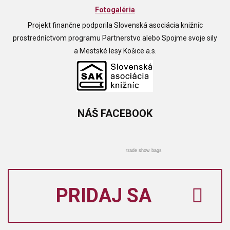
Fotogaléria
Projekt finančne podporila Slovenská asociácia knižníc
prostredníctvom programu Partnerstvo alebo Spojme svoje sily
a Mestské lesy Košice a.s.
NÁŠ
FACEBOOK
trade show bags
PRIDAJ SA