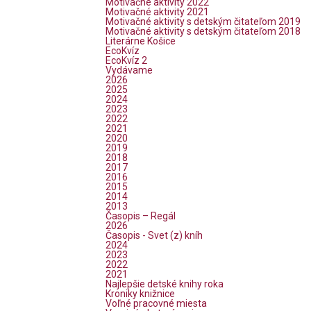
Motivačné aktivity 2022
Motivačné aktivity 2021
Motivačné aktivity s detským čitateľom 2019
Motivačné aktivity s detským čitateľom 2018
Literárne Košice
EcoKvíz
EcoKvíz 2
Vydávame
2026
2025
2024
2023
2022
2021
2020
2019
2018
2017
2016
2015
2014
2013
Časopis – Regál
2026
Časopis - Svet (z) kníh
2024
2023
2022
2021
Najlepšie detské knihy roka
Kroniky knižnice
Voľné pracovné miesta