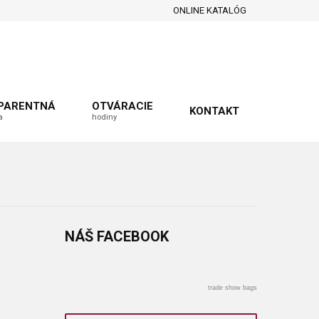
ONLINE KATALÓG
PARENTNÁ
OTVÁRACIE
KONTAKT
a
hodiny
NÁŠ
FACEBOOK
trade show bags