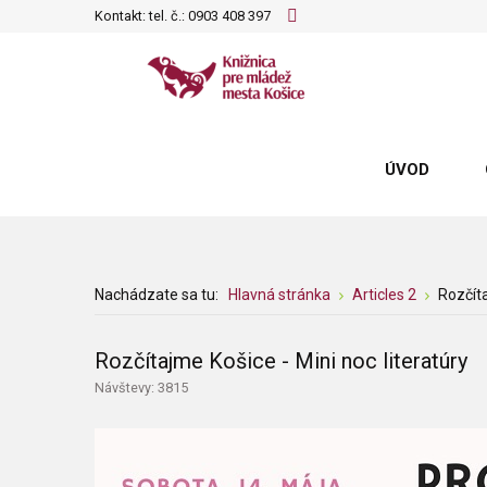
Kontakt: tel. č.:
0903 408 397
ÚVOD
Nachádzate sa tu:
Hlavná stránka
Articles 2
Rozčíta
Rozčítajme Košice - Mini noc literatúry
Návštevy: 3815