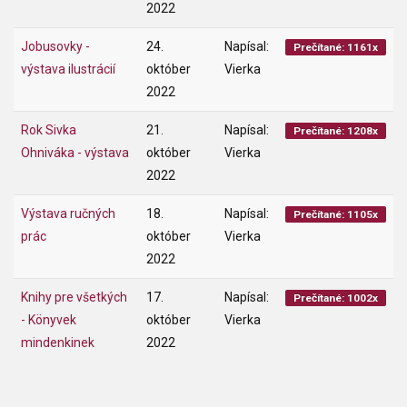
2022
Jobusovky -
24.
Napísal:
Prečítané: 1161x
výstava ilustrácií
október
Vierka
2022
Rok Sivka
21.
Napísal:
Prečítané: 1208x
Ohniváka - výstava
október
Vierka
2022
Výstava ručných
18.
Napísal:
Prečítané: 1105x
prác
október
Vierka
2022
Knihy pre všetkých
17.
Napísal:
Prečítané: 1002x
- Könyvek
október
Vierka
mindenkinek
2022