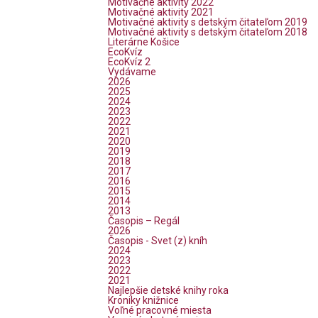
Motivačné aktivity 2022
Motivačné aktivity 2021
Motivačné aktivity s detským čitateľom 2019
Motivačné aktivity s detským čitateľom 2018
Literárne Košice
EcoKvíz
EcoKvíz 2
Vydávame
2026
2025
2024
2023
2022
2021
2020
2019
2018
2017
2016
2015
2014
2013
Časopis – Regál
2026
Časopis - Svet (z) kníh
2024
2023
2022
2021
Najlepšie detské knihy roka
Kroniky knižnice
Voľné pracovné miesta