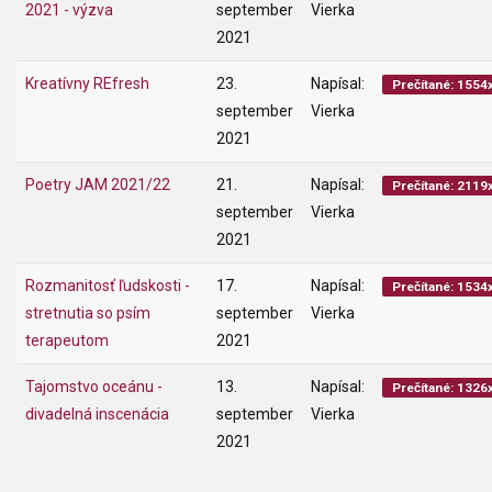
2021 - výzva
september
Vierka
2021
Kreatívny REfresh
23.
Napísal:
Prečítané: 1554
september
Vierka
2021
Poetry JAM 2021/22
21.
Napísal:
Prečítané: 2119
september
Vierka
2021
Rozmanitosť ľudskosti -
17.
Napísal:
Prečítané: 1534
stretnutia so psím
september
Vierka
terapeutom
2021
Tajomstvo oceánu -
13.
Napísal:
Prečítané: 1326
divadelná inscenácia
september
Vierka
2021