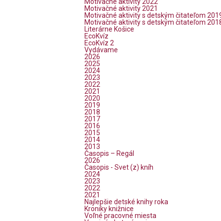
Motivačné aktivity 2022
Motivačné aktivity 2021
Motivačné aktivity s detským čitateľom 201
Motivačné aktivity s detským čitateľom 201
Literárne Košice
EcoKvíz
EcoKvíz 2
Vydávame
2026
2025
2024
2023
2022
2021
2020
2019
2018
2017
2016
2015
2014
2013
Časopis – Regál
2026
Časopis - Svet (z) kníh
2024
2023
2022
2021
Najlepšie detské knihy roka
Kroniky knižnice
Voľné pracovné miesta