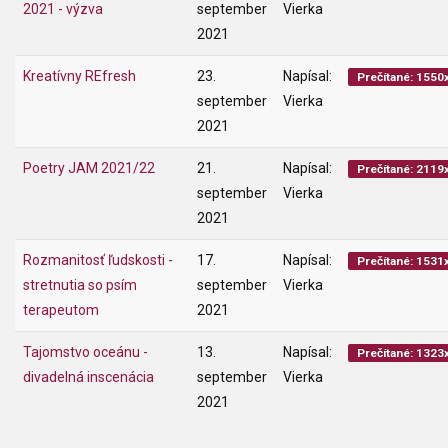
2021 - výzva
september
Vierka
2021
Kreatívny REfresh
23.
Napísal:
Prečítané: 1550
september
Vierka
2021
Poetry JAM 2021/22
21.
Napísal:
Prečítané: 2119
september
Vierka
2021
Rozmanitosť ľudskosti -
17.
Napísal:
Prečítané: 1531
stretnutia so psím
september
Vierka
terapeutom
2021
Tajomstvo oceánu -
13.
Napísal:
Prečítané: 1323
divadelná inscenácia
september
Vierka
2021