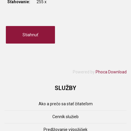
Sťahovanie:
255 x
Powered by
Phoca Download
SLUŽBY
Ako a prečo sa stať čitateľom
Cenník služieb
Predlžovanie výpožičiek