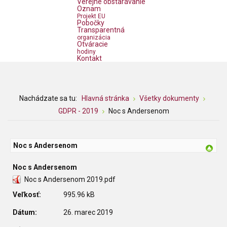
Verejné obstarávanie
Oznam
Projekt EU
Pobočky
Transparentná
organizácia
Otváracie
hodiny
Kontakt
Nachádzate sa tu:
Hlavná stránka
Všetky dokumenty
GDPR - 2019
Noc s Andersenom
Noc s Andersenom
Noc s Andersenom
Noc s Andersenom 2019.pdf
Veľkosť:
995.96 kB
Dátum:
26. marec 2019