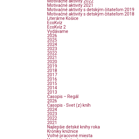
Motivačné aktivity 2022
Motivačné aktivity 2021
Motivačné aktivity s detským čitateľom 2019
Motivačné aktivity s detským čitateľom 2018
Literárne Košice
EcoKvíz
EcoKvíz 2
Vydávame
2026
2025
2024
2023
2022
2021
2020
2019
2018
2017
2016
2015
2014
2013
Časopis – Regál
2026
Časopis - Svet (z) kníh
2024
2023
2022
2021
Najlepšie detské knihy roka
Kroniky knižnice
Voľné pracovné miesta