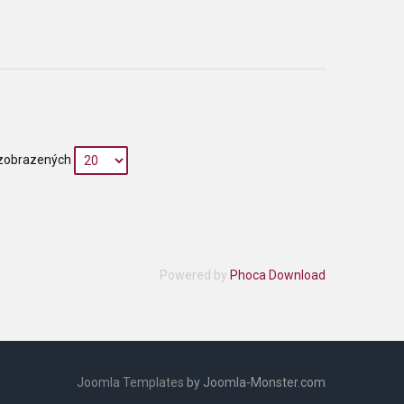
zobrazených
Powered by
Phoca Download
Joomla Templates
by Joomla-Monster.com