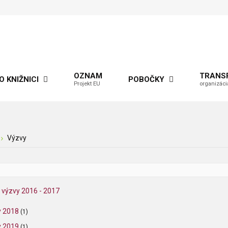
OZNAM
TRANS
O KNIŽNICI
POBOČKY
Projekt EU
organizáci
Výzvy
a výzvy 2016 - 2017
y 2018
(1)
y 2019
(1)