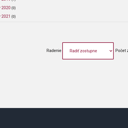
y 2020
(0)
y 2021
(0)
Radenie
Počet 