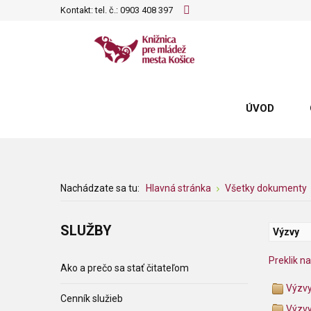
Kontakt: tel. č.:
0903 408 397
ÚVOD
Nachádzate sa tu:
Hlavná stránka
Všetky dokumenty
SLUŽBY
Výzvy
Preklik n
Ako a prečo sa stať čitateľom
Výzv
Cenník služieb
Výzv