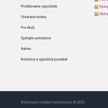
Predlžovanie výpožičiek
Výzv
Výzv
Otváracie hodiny
Pre školy
Spýtajte sa knižnice
Admin
Knižničný a výpožičný poriadok
Knižnica pre mládež mesta Košice © 2023