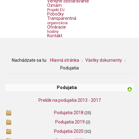
Verejné obstarávanie
Oznam
Projekt EU
Pobočky
Transparentná
organizácia
Otváracie
hodiny
Kontakt
Nachádzate sa tu:
Hlavná stránka
Všetky dokumenty
Podujatia
Podujatia
Preklik na podujatia 2013 - 2017
Podujatia 2018
(25)
Podujatia 2019
(2)
Podujatia 2020
(32)