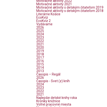
Motivačné aktivity 2022
Motivačné aktivity 2021
Motivačné aktivity s detským čitateľom 2019
Motivačné aktivity s detským čitateľom 2018
Literárne Košice
EcoKvíz
EcoKvíz 2
Vydávame
2026
2025
2024
2023
2022
2021
2020
2019
2018
2017
2016
2015
2014
2013
Časopis – Regál
2026
Časopis - Svet (z) kníh
2024
2023
2022
2021
Najlepšie detské knihy roka
Kroniky knižnice
Voľné pracovné miesta