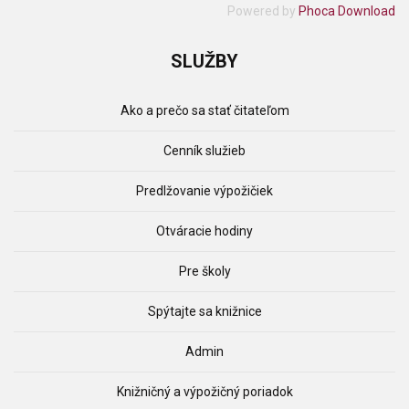
Powered by
Phoca Download
SLUŽBY
Ako a prečo sa stať čitateľom
Cenník služieb
Predlžovanie výpožičiek
Otváracie hodiny
Pre školy
Spýtajte sa knižnice
Admin
Knižničný a výpožičný poriadok