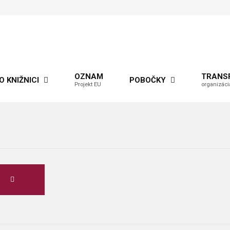
OZNAM
TRANS
O KNIŽNICI
POBOČKY
Projekt EU
organizáci