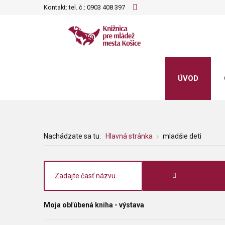
Kontakt: tel. č.:
0903 408 397
ÚVOD
Nachádzate sa tu:
Hlavná stránka
mladšie deti
Moja obľúbená kniha - výstava