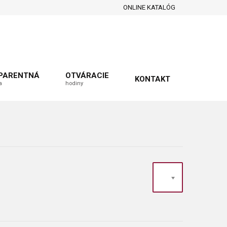
ONLINE KATALÓG
PARENTNÁ
OTVÁRACIE
KONTAKT
a
hodiny
20