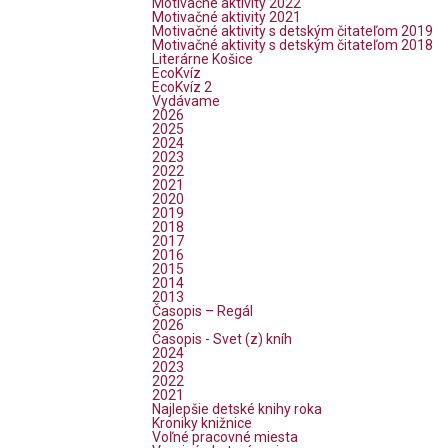
Motivačné aktivity 2022
Motivačné aktivity 2021
Motivačné aktivity s detským čitateľom 2019
Motivačné aktivity s detským čitateľom 2018
Literárne Košice
EcoKvíz
EcoKvíz 2
Vydávame
2026
2025
2024
2023
2022
2021
2020
2019
2018
2017
2016
2015
2014
2013
Časopis – Regál
2026
Časopis - Svet (z) kníh
2024
2023
2022
2021
Najlepšie detské knihy roka
Kroniky knižnice
Voľné pracovné miesta