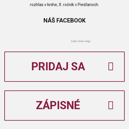
rozhlas v knihe, X. ročník v Piešťanoch.
NÁŠ
FACEBOOK
trade show bags
PRIDAJ SA
ZÁPISNÉ