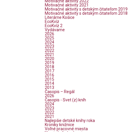
Motivačné aktivity 2022
Motivačné aktivity 2021
Motivačné aktivity s detským čitateľom 2019
Motivačné aktivity s detským čitateľom 2018
Literárne Košice
EcoKvíz
EcoKvíz 2
Vydávame
2026
2025
2024
2023
2022
2021
2020
2019
2018
2017
2016
2015
2014
2013
Časopis – Regál
2026
Časopis - Svet (z) kníh
2024
2023
2022
2021
Najlepšie detské knihy roka
Kroniky knižnice
Voľné pracovné miesta