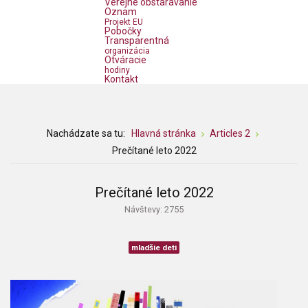
Verejné obstarávanie
Oznam
Projekt EU
Pobočky
Transparentná
organizácia
Otváracie
hodiny
Kontakt
Nachádzate sa tu:
Hlavná stránka
Articles 2
Prečítané leto 2022
Prečítané leto 2022
Návštevy: 2755
mladšie deti