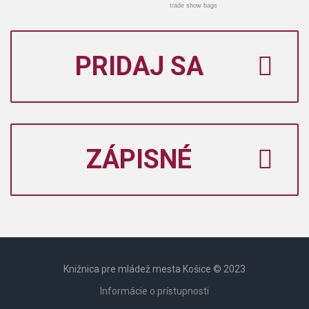
trade show bags
PRIDAJ SA
ZÁPISNÉ
Knižnica pre mládež mesta Košice © 2023
Informácie o prístupnosti